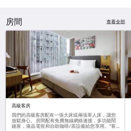
房間
查看全部
高級客房
我們的高級客房配有一張大床或兩張單人床，讓您
放鬆身心。 房間配有免費無線網絡連接，多功能鬧
鐘座，液晶電視和自助咖啡/茶設備給您享用。*客